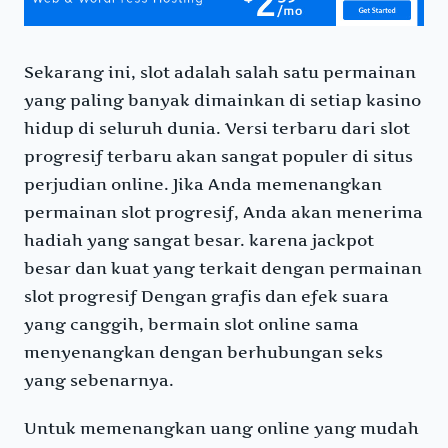
Sekarang ini, slot adalah salah satu permainan
yang paling banyak dimainkan di setiap kasino
hidup di seluruh dunia. Versi terbaru dari slot
progresif terbaru akan sangat populer di situs
perjudian online. Jika Anda memenangkan
permainan slot progresif, Anda akan menerima
hadiah yang sangat besar. karena jackpot
besar dan kuat yang terkait dengan permainan
slot progresif Dengan grafis dan efek suara
yang canggih, bermain slot online sama
menyenangkan dengan berhubungan seks
yang sebenarnya.
Untuk memenangkan uang online yang mudah