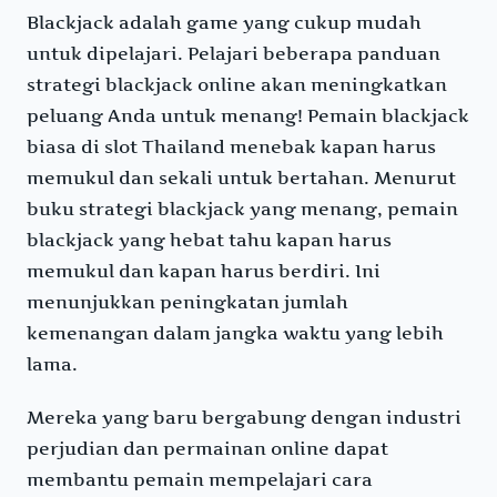
Blackjack adalah game yang cukup mudah
untuk dipelajari. Pelajari beberapa panduan
strategi blackjack online akan meningkatkan
peluang Anda untuk menang! Pemain blackjack
biasa di slot Thailand menebak kapan harus
memukul dan sekali untuk bertahan. Menurut
buku strategi blackjack yang menang, pemain
blackjack yang hebat tahu kapan harus
memukul dan kapan harus berdiri. Ini
menunjukkan peningkatan jumlah
kemenangan dalam jangka waktu yang lebih
lama.
Mereka yang baru bergabung dengan industri
perjudian dan permainan online dapat
membantu pemain mempelajari cara