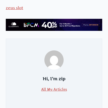
zeus slot
Hi, I’m
zip
All My Articles