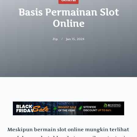
Basis Permainan Slot
Online
Zip
Jan 15, 2024
Meskipun bermain slot online mungkin terlihat